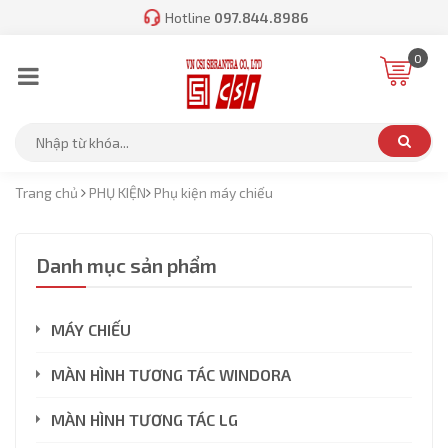
Hotline
097.844.8986
0
Trang chủ
PHỤ KIỆN
Phụ kiện máy chiếu
Danh mục sản phẩm
MÁY CHIẾU
MÀN HÌNH TƯƠNG TÁC WINDORA
MÀN HÌNH TƯƠNG TÁC LG