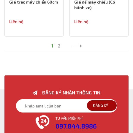
Giá treo máy chiếu 60cm
Giá để máy chiếu (Có
bánh xe)
Liên hệ
Liên hệ
1
2
ĐĂNG KÝ NHẬN THÔNG TIN
ĐĂNG KÝ
TƯ VẤN MIỄN PHÍ
097.844.8986