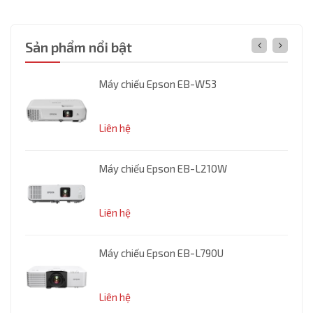
Sản phẩm nổi bật
00H
Máy chiếu Epson EB-W53
.000₫
Liên hệ
Máy chiếu Epson EB-L210W
Liên hệ
Máy chiếu Epson EB-L790U
Liên hệ