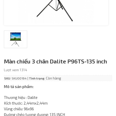
Màn chiếu 3 chân Dalite P96TS-135 inch
Lượt xem 1314
Còn hàng
SKU
: SKU00164 |
Tình trạng
:
Mô tả sản phẩm:
Thương hiệu : Dalite
Kích thước: 2,44mx2,44m
Vùng chiếu: 96x96
Đường chéo tương đương: 135 INCH