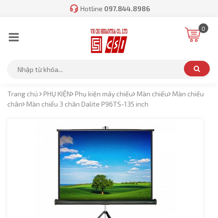
Hotline
097.844.8986
0
Trang chủ
PHỤ KIỆN
Phụ kiện máy chiếu
Màn chiếu
Màn chiếu
chân
Màn chiếu 3 chân Dalite P96TS-135 inch