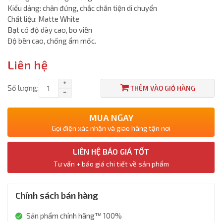
Kiểu dáng: chân đứng, chắc chắn tiện di chuyển
Chất liệu: Matte White
Bạt có độ dày cao, bo viền
Độ bền cao, chống ẩm mốc.
Liên hệ
Số lượng:
THÊM VÀO GIỎ HÀNG
MUA NGAY
Gọi điện xác nhận và giao hàng tận nơi
LIÊN HỆ BÁO GIÁ TỐT
Tư vấn + báo giá chi tiết về sản phẩm
Chính sách bán hàng
Sản phẩm chính hãng™ 100%