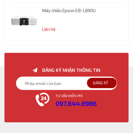
Máy chiếu Epson EB-L890U
Liên hệ
ĐĂNG KÝ NHẬN THÔNG TIN
ĐĂNG KÝ
TƯ VẤN MIỄN PHÍ
097.844.8986