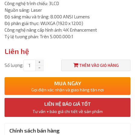
Công nghệ trình chiếu: 3LCD
Nguồn sáng: Laser
Độ sáng màu và trắng: 8.000 ANSI Lumens
Độ phân giải thực: WUXGA (1920 x 1200)
Công nghệ nâng cấp hình ảnh: 4K Enhancement
Tỷ lệ tương phản: Trên 5.000.000:1
Liên hệ
Số lượng:
THÊM VÀO GIỎ HÀNG
MUA NGAY
Gọi điện xác nhận và giao hàng tận nơi
LIÊN HỆ BÁO GIÁ TỐT
Tư vấn + báo giá chi tiết về sản phẩm
Chính sách bán hàng