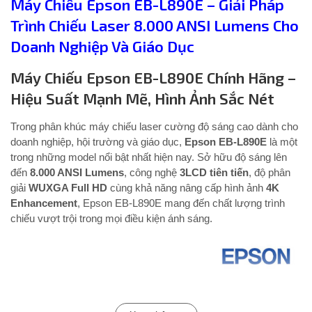
Máy Chiếu Epson EB-L890E – Giải Pháp
Trình Chiếu Laser 8.000 ANSI Lumens Cho
Doanh Nghiệp Và Giáo Dục
Máy Chiếu Epson EB-L890E Chính Hãng –
Hiệu Suất Mạnh Mẽ, Hình Ảnh Sắc Nét
Trong phân khúc máy chiếu laser cường độ sáng cao dành cho
doanh nghiệp, hội trường và giáo dục,
Epson EB-L890E
là một
trong những model nổi bật nhất hiện nay. Sở hữu độ sáng lên
đến
8.000 ANSI Lumens
, công nghệ
3LCD tiên tiến
, độ phân
giải
WUXGA Full HD
cùng khả năng nâng cấp hình ảnh
4K
Enhancement
, Epson EB-L890E mang đến chất lượng trình
chiếu vượt trội trong mọi điều kiện ánh sáng.