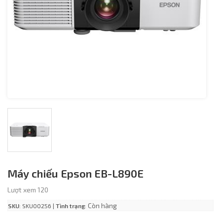
Máy chiếu Epson EB-L890E
Lượt xem 120
Còn hàng
SKU
: SKU00256 |
Tình trạng
: