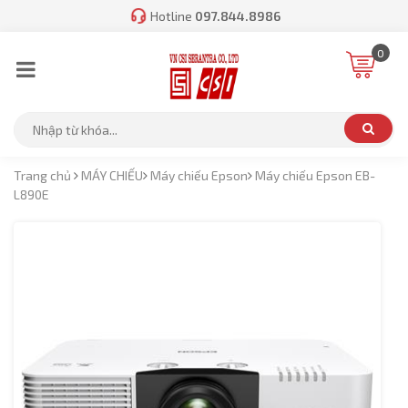
Hotline
097.844.8986
0
Trang chủ
MÁY CHIẾU
Máy chiếu Epson
Máy chiếu Epson EB-
L890E