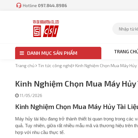
Hotline
097.844.8986
TRANG CH
DANH MỤC SẢN PHẨM
Trang chủ
Tin tức công nghệ
Kinh Nghiệm Chọn Mua Máy Hủy 
Kinh Nghiệm Chọn Mua Máy Hủy 
11/05/2026
Kinh Nghiệm Chọn Mua Máy Hủy Tài Liệ
Máy hủy tài liệu đang trở thành thiết bị quan trọng trong các
quả. Tuy nhiên, giữa rất nhiều mẫu mã và thương hiệu trên th
hợp với nhu cầu thực tế.