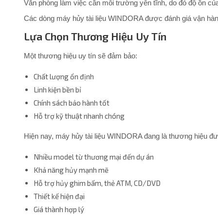
Văn phòng làm việc cần môi trường yên tĩnh, do đó độ ồn của
Các dòng máy hủy tài liệu WINDORA được đánh giá vận hành
Lựa Chọn Thương Hiệu Uy Tín
Một thương hiệu uy tín sẽ đảm bảo:
Chất lượng ổn định
Linh kiện bền bỉ
Chính sách bảo hành tốt
Hỗ trợ kỹ thuật nhanh chóng
Hiện nay, máy hủy tài liệu WINDORA đang là thương hiệu đư
Nhiều model từ thương mại đến dự án
Khả năng hủy mạnh mẽ
Hỗ trợ hủy ghim bấm, thẻ ATM, CD/DVD
Thiết kế hiện đại
Giá thành hợp lý