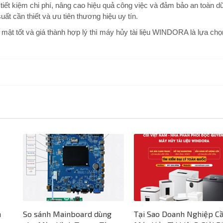
tiết kiệm chi phí, nâng cao hiệu quả công việc và đảm bảo an toàn d
ất cần thiết và ưu tiên thương hiệu uy tín.
 mật tốt và giá thành hợp lý thì máy hủy tài liệu WINDORA là lựa chọ
h
So sánh Mainboard dùng
Tại Sao Doanh Nghiệp C