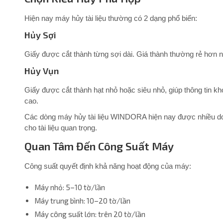
Hiện nay máy hủy tài liệu thường có 2 dạng phổ biến:
Hủy Sợi
Giấy được cắt thành từng sợi dài. Giá thành thường rẻ hơn
Hủy Vụn
Giấy được cắt thành hạt nhỏ hoặc siêu nhỏ, giúp thông tin k
cao.
Các dòng máy hủy tài liệu WINDORA hiện nay được nhiều do
cho tài liệu quan trọng.
Quan Tâm Đến Công Suất Máy
Công suất quyết định khả năng hoạt động của máy:
Máy nhỏ: 5–10 tờ/lần
Máy trung bình: 10–20 tờ/lần
Máy công suất lớn: trên 20 tờ/lần