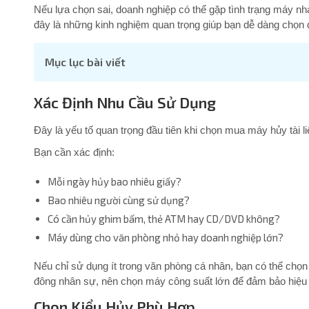
Nếu lựa chọn sai, doanh nghiệp có thể gặp tình trạng máy nh
đây là những kinh nghiệm quan trọng giúp bạn dễ dàng chọn 
Mục lục bài viết
Xác Định Nhu Cầu Sử Dụng
Đây là yếu tố quan trọng đầu tiên khi chọn mua máy hủy tài li
Bạn cần xác định:
Mỗi ngày hủy bao nhiêu giấy?
Bao nhiêu người cùng sử dụng?
Có cần hủy ghim bấm, thẻ ATM hay CD/DVD không?
Máy dùng cho văn phòng nhỏ hay doanh nghiệp lớn?
Nếu chỉ sử dụng ít trong văn phòng cá nhân, bạn có thể chọn
đông nhân sự, nên chọn máy công suất lớn để đảm bảo hiệu
Chọn Kiểu Hủy Phù Hợp