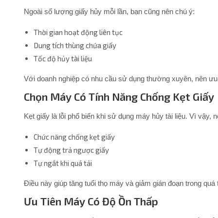
Ngoài số lượng giấy hủy mỗi lần, bạn cũng nên chú ý:
Thời gian hoạt động liên tục
Dung tích thùng chứa giấy
Tốc độ hủy tài liệu
Với doanh nghiệp có nhu cầu sử dụng thường xuyên, nên ưu 
Chọn Máy Có Tính Năng Chống Kẹt Giấy
Kẹt giấy là lỗi phổ biến khi sử dụng máy hủy tài liệu. Vì vậy,
Chức năng chống kẹt giấy
Tự động trả ngược giấy
Tự ngắt khi quá tải
Điều này giúp tăng tuổi thọ máy và giảm gián đoạn trong quá 
Ưu Tiên Máy Có Độ Ồn Thấp