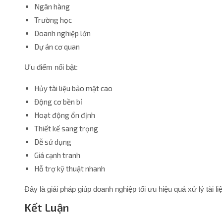
Ngân hàng
Trường học
Doanh nghiệp lớn
Dự án cơ quan
Ưu điểm nổi bật:
Hủy tài liệu bảo mật cao
Động cơ bền bỉ
Hoạt động ổn định
Thiết kế sang trọng
Dễ sử dụng
Giá cạnh tranh
Hỗ trợ kỹ thuật nhanh
Đây là giải pháp giúp doanh nghiệp tối ưu hiệu quả xử lý tài li
Kết Luận