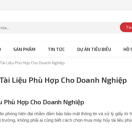
Tì
Ủ
SẢN PHẨM
TIN TỨC
DỰ ÁN TIÊU BIỂU
HỒ 
Tài Liệu Phù Hợp Cho Doanh Nghiệp
Tài Liệu Phù Hợp Cho Doanh Nghiệp
u Phù Hợp Cho Doanh Nghiệp
 văn phòng hiện đại nhằm đảm bảo bảo mật thông tin và xử lý giấy tờ h
ị trường, không phải ai cũng biết cách chọn mua máy hủy tài liệu phù