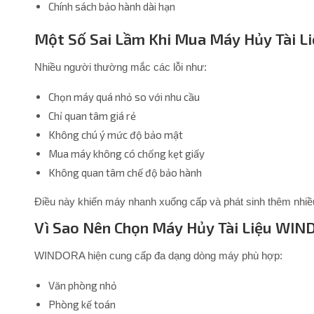
Chính sách bảo hành dài hạn
Một Số Sai Lầm Khi Mua Máy Hủy Tài L
Nhiều người thường mắc các lỗi như:
Chọn máy quá nhỏ so với nhu cầu
Chỉ quan tâm giá rẻ
Không chú ý mức độ bảo mật
Mua máy không có chống kẹt giấy
Không quan tâm chế độ bảo hành
Điều này khiến máy nhanh xuống cấp và phát sinh thêm nhiề
Vì Sao Nên Chọn Máy Hủy Tài Liệu WI
WINDORA hiện cung cấp đa dạng dòng máy phù hợp:
Văn phòng nhỏ
Phòng kế toán