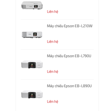
8.000.000₫
Liên hệ
 - P5330W
Máy chiếu Epson EB-L210W
Liên hệ
Máy chiếu Epson EB-L790U
ệu WINDORA-
Liên hệ
Máy chiếu Epson EB-L890U
ệu WINDORA-
Liên hệ