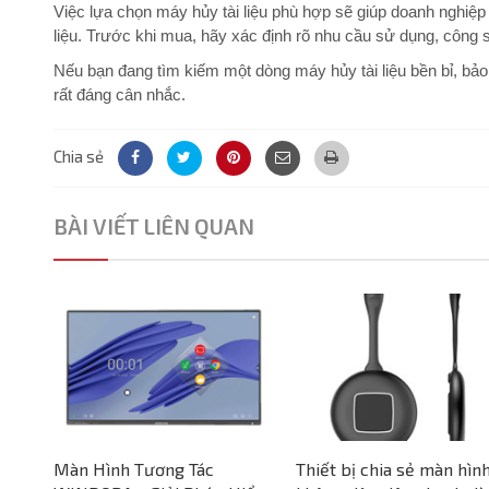
Việc lựa chọn máy hủy tài liệu phù hợp sẽ giúp doanh nghiệp 
liệu. Trước khi mua, hãy xác định rõ nhu cầu sử dụng, công su
Nếu bạn đang tìm kiếm một dòng máy hủy tài liệu bền bỉ, bảo
rất đáng cân nhắc.
Chia sẻ
BÀI VIẾT LIÊN QUAN
Màn Hình Tương Tác
Thiết bị chia sẻ màn hìn