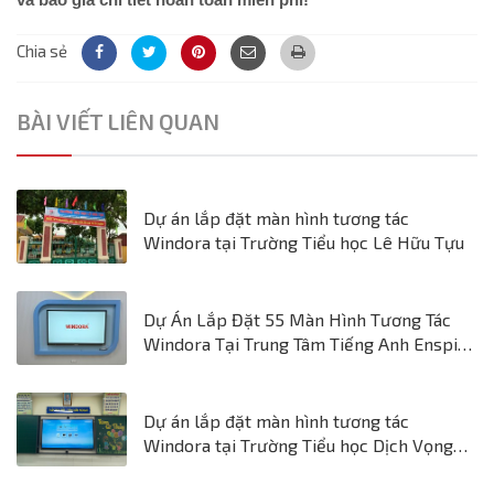
Chia sẻ
BÀI VIẾT LIÊN QUAN
Dự án lắp đặt màn hình tương tác
Windora tại Trường Tiểu học Lê Hữu Tựu
Dự Án Lắp Đặt 55 Màn Hình Tương Tác
Windora Tại Trung Tâm Tiếng Anh Enspire
- Bước Tiến Mới Trong Dạy & Học Ngôn
Ngữ
Dự án lắp đặt màn hình tương tác
Windora tại Trường Tiểu học Dịch Vọng
Hậu