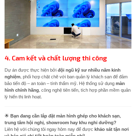
4.
Cam kết và chất lượng thi công
Dự án được thực hiện bởi
đội ngũ kỹ sư nhiều năm kinh
nghiệm
, phối hợp chặt chẽ với ban quản lý khách sạn để đảm
bảo tiến độ – an toàn – tính thẩm mỹ. Hệ thống sử dụng
màn
hình chính hãng
, công nghệ tiên tiến, tích hợp phần mềm quản
lý hiển thị linh hoạt.
🌟
Bạn đang cần lắp đặt màn hình ghép cho khách sạn,
trung tâm hội nghị, showroom hay khu nghỉ dưỡng?
Liên hệ với chúng tôi ngay hôm nay để được
khảo sát tận nơi
và báo giá chi tiết hoàn toàn miễn phí!