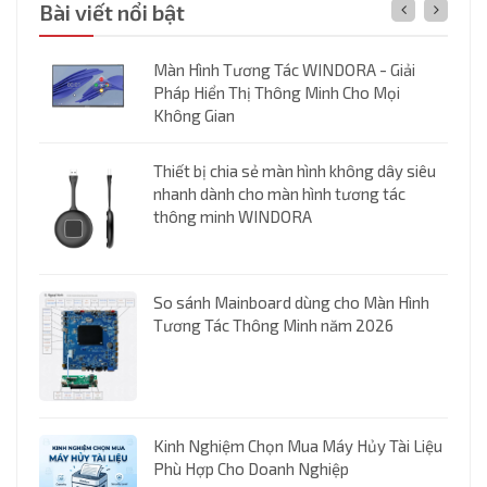
Bài viết nổi bật
Màn Hình Tương Tác WINDORA - Giải
Pháp Hiển Thị Thông Minh Cho Mọi
Không Gian
Thiết bị chia sẻ màn hình không dây siêu
nhanh dành cho màn hình tương tác
 Tác
thông minh WINDORA
So sánh Mainboard dùng cho Màn Hình
Tương Tác Thông Minh năm 2026
u Tựu
Tác
Kinh Nghiệm Chọn Mua Máy Hủy Tài Liệu
 & Học
Phù Hợp Cho Doanh Nghiệp