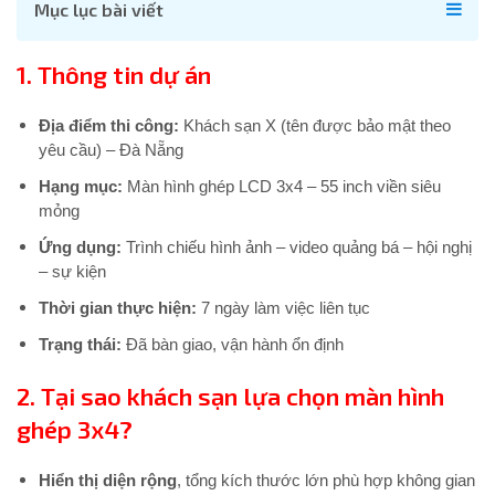
Mục lục bài viết
1.
Thông tin dự án
Địa điểm thi công:
Khách sạn X (tên được bảo mật theo
yêu cầu) – Đà Nẵng
Hạng mục:
Màn hình ghép LCD 3x4 – 55 inch viền siêu
mỏng
Ứng dụng:
Trình chiếu hình ảnh – video quảng bá – hội nghị
– sự kiện
Thời gian thực hiện:
7 ngày làm việc liên tục
Trạng thái:
Đã bàn giao, vận hành ổn định
2.
Tại sao khách sạn lựa chọn màn hình
ghép 3x4?
Hiển thị diện rộng
, tổng kích thước lớn phù hợp không gian