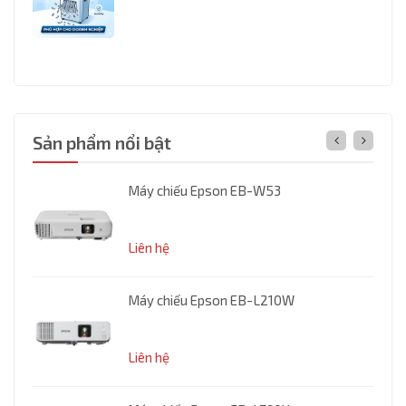
Sản phẩm nổi bật
00H
Máy chiếu Epson EB-W53
.000₫
Liên hệ
Máy chiếu Epson EB-L210W
Liên hệ