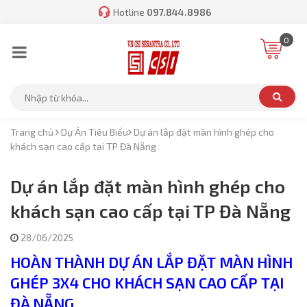
Hotline
097.844.8986
0
Trang chủ
Dự Án Tiêu Biểu
Dự án lắp đặt màn hình ghép cho
khách sạn cao cấp tại TP Đà Nẵng
Dự án lắp đặt màn hình ghép cho
khách sạn cao cấp tại TP Đà Nẵng
28/06/2025
HOÀN THÀNH DỰ ÁN LẮP ĐẶT MÀN HÌNH
GHÉP 3X4 CHO KHÁCH SẠN CAO CẤP TẠI
ĐÀ NẴNG