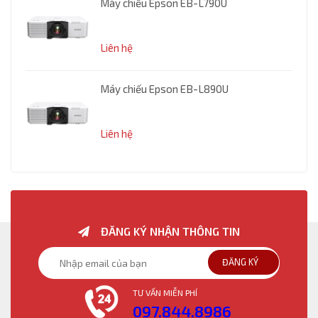
Máy chiếu Epson EB-L790U
Liên hệ
Máy chiếu Epson EB-L890U
Liên hệ
ĐĂNG KÝ NHẬN THÔNG TIN
ĐĂNG KÝ
TƯ VẤN MIỄN PHÍ
097.844.8986